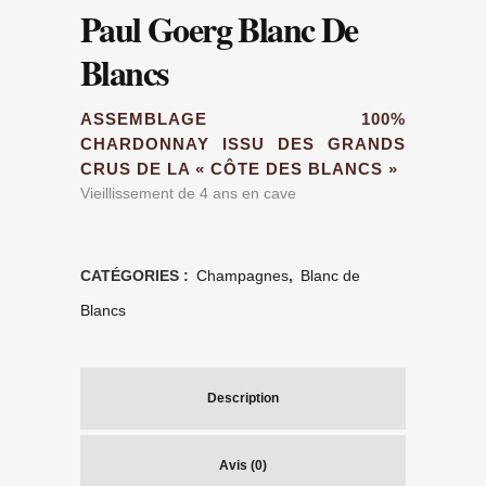
Paul Goerg Blanc De
Blancs
ASSEMBLAGE 100%
CHARDONNAY ISSU DES GRANDS
CRUS DE LA « CÔTE DES BLANCS »
Vieillissement de 4 ans en cave
CATÉGORIES :
Champagnes
,
Blanc de
Blancs
Description
Avis (0)