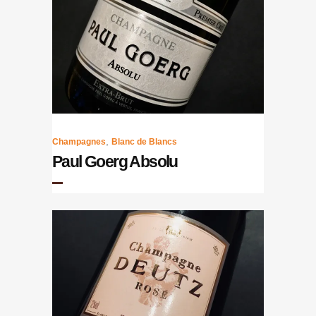
,
Champagnes
Blanc de Blancs
Paul Goerg Absolu