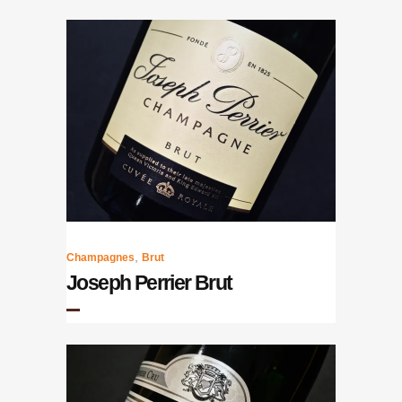
,
Champagnes
Brut
Joseph Perrier Brut