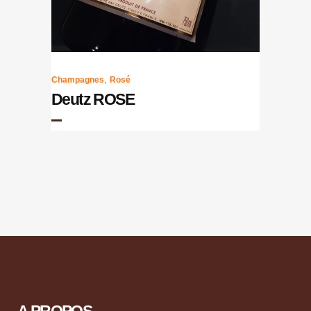
,
Champagnes
Rosé
Deutz ROSE