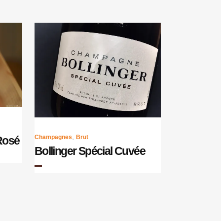
,
Champagnes
Brut
Rosé
Bollinger Spécial Cuvée