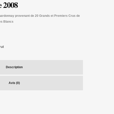
e 2008
Chardonnay
provenant de 20 Grands et Premiers Crus de
es Blancs
rut
Description
Avis (0)