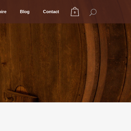
oire
Blog
Contact
0