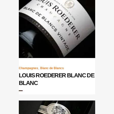
,
Champagnes
Blanc de Blancs
LOUIS ROEDERER BLANC DE
BLANC