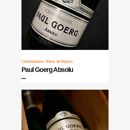
,
Champagnes
Blanc de Blancs
Paul Goerg Absolu