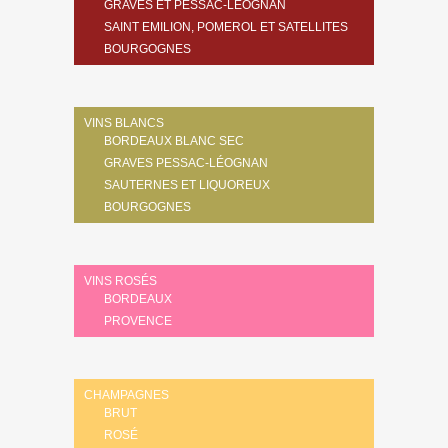
GRAVES ET PESSAC-LÉOGNAN
SAINT EMILION, POMEROL ET SATELLITES
BOURGOGNES
VINS BLANCS
BORDEAUX BLANC SEC
GRAVES PESSAC-LÉOGNAN
SAUTERNES ET LIQUOREUX
BOURGOGNES
VINS ROSÉS
BORDEAUX
PROVENCE
CHAMPAGNES
BRUT
ROSÉ