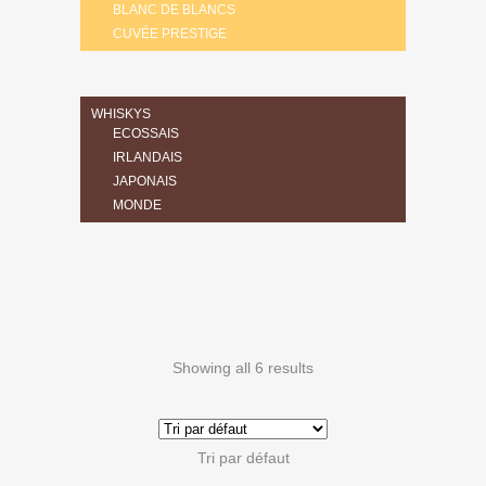
BLANC DE BLANCS
CUVÉE PRESTIGE
WHISKYS
ECOSSAIS
IRLANDAIS
JAPONAIS
MONDE
Showing all 6 results
Tri par défaut