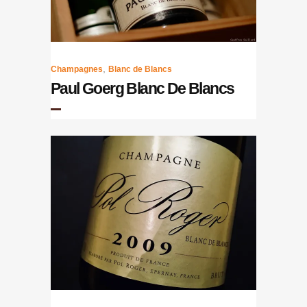
,
Champagnes
Blanc de Blancs
Paul Goerg Blanc De Blancs