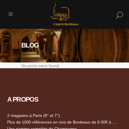
BLOG
No posts were found.
A PROPOS
2 magasins à Paris (8° et 7°)
Plus de 1000 références en vins de Bordeaux de 6.00€ à ….
Une gamme complète de Champagne.