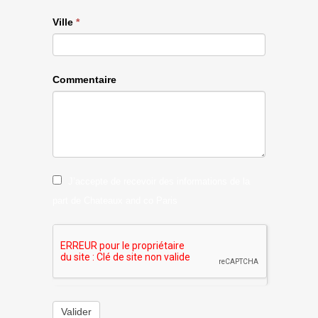
Ville
*
Commentaire
J’accepte de recevoir des informations de la
part de Chateaux and co Paris