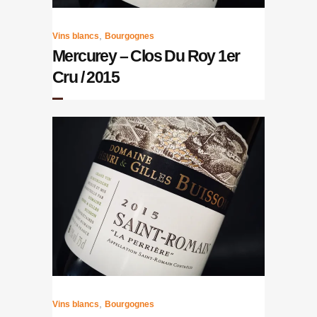
,
Vins blancs
Bourgognes
Mercurey – Clos Du Roy 1er
Cru / 2015
,
Vins blancs
Bourgognes