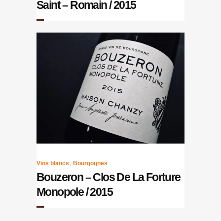
Saint – Romain / 2015
,
Vins blancs
Bourgognes
Bouzeron – Clos De La Forture
Monopole / 2015