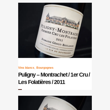
,
Vins blancs
Bourgognes
Puligny – Montrachet / 1er Cru /
Les Folatières / 2011