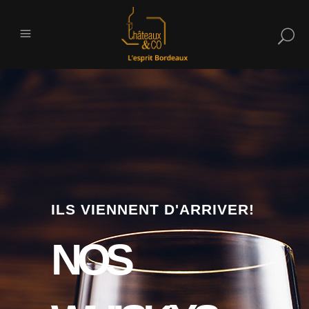
ILS VIENNENT D'ARRIVER!
NOS