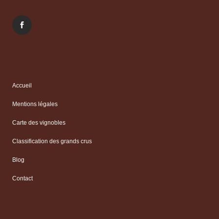
Accueil
Mentions légales
Carte des vignobles
Classification des grands crus
Blog
Contact