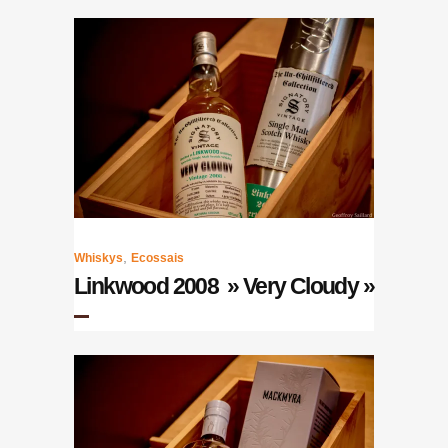
,
Whiskys
Ecossais
Linkwood 2008 » Very Cloudy »