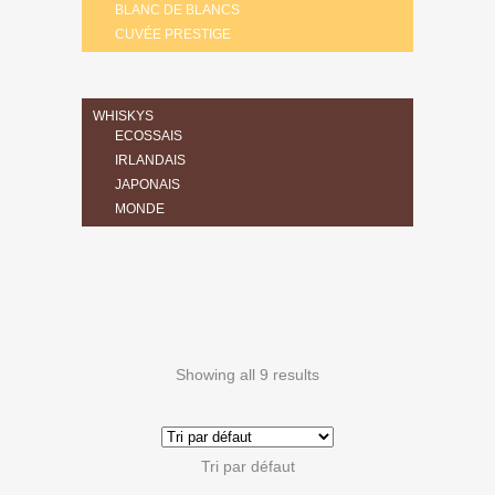
BLANC DE BLANCS
CUVÉE PRESTIGE
WHISKYS
ECOSSAIS
IRLANDAIS
JAPONAIS
MONDE
Showing all 9 results
Tri par défaut