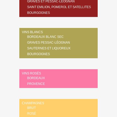
GRAVES ET PESSAC-LÉOGNAN
SAINT EMILION, POMEROL ET SATELLITES
BOURGOGNES
VINS BLANCS
BORDEAUX BLANC SEC
GRAVES PESSAC-LÉOGNAN
SAUTERNES ET LIQUOREUX
BOURGOGNES
VINS ROSÉS
BORDEAUX
PROVENCE
CHAMPAGNES
BRUT
ROSÉ