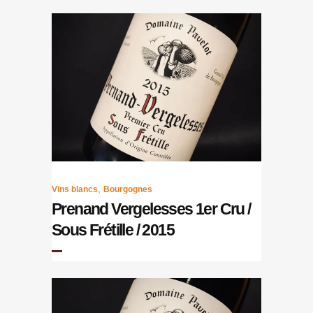
,
Vins blancs
Bourgognes
Prenand Vergelesses 1er Cru /
Sous Frétille / 2015