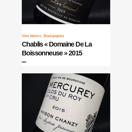
,
Vins blancs
Bourgognes
Chablis « Domaine De La
Boissonneuse » 2015