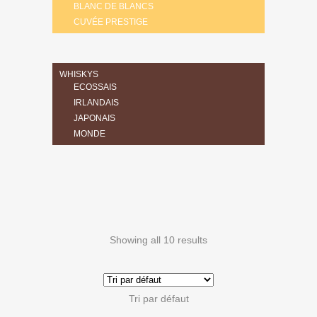
BLANC DE BLANCS
CUVÉE PRESTIGE
WHISKYS
ECOSSAIS
IRLANDAIS
JAPONAIS
MONDE
Showing all 10 results
Tri par défaut