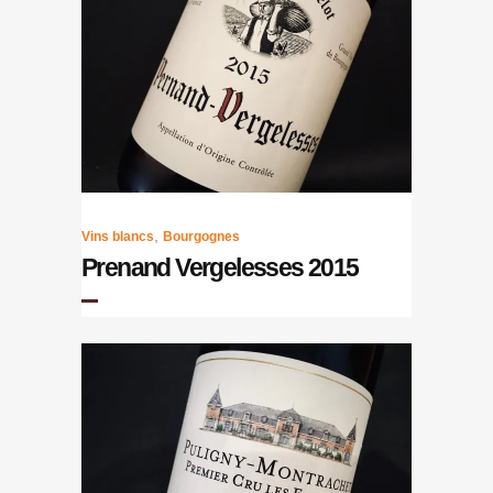
,
Vins blancs
Bourgognes
Prenand Vergelesses 2015