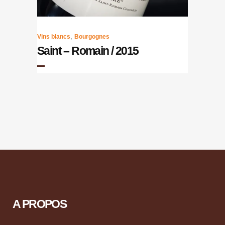
,
Vins blancs
Bourgognes
Saint – Romain / 2015
A PROPOS