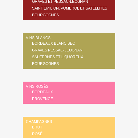
GRAVES ET PESSAC-LÉOGNAN
SAINT EMILION, POMEROL ET SATELLITES
BOURGOGNES
VINS BLANCS
BORDEAUX BLANC SEC
GRAVES PESSAC-LÉOGNAN
SAUTERNES ET LIQUOREUX
BOURGOGNES
VINS ROSÉS
BORDEAUX
PROVENCE
CHAMPAGNES
BRUT
ROSÉ