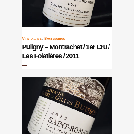
,
Vins blancs
Bourgognes
Puligny – Montrachet / 1er Cru /
Les Folatières / 2011