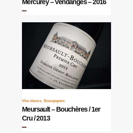
Mercurey – Vendanges – 2016
,
Vins blancs
Bourgognes
Meursault – Bouchères / 1er
Cru / 2013