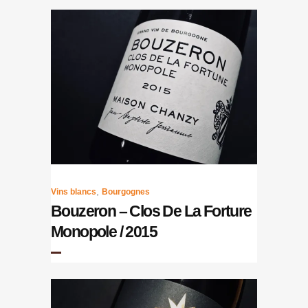
,
Vins blancs
Bourgognes
Bouzeron – Clos De La Forture
Monopole / 2015