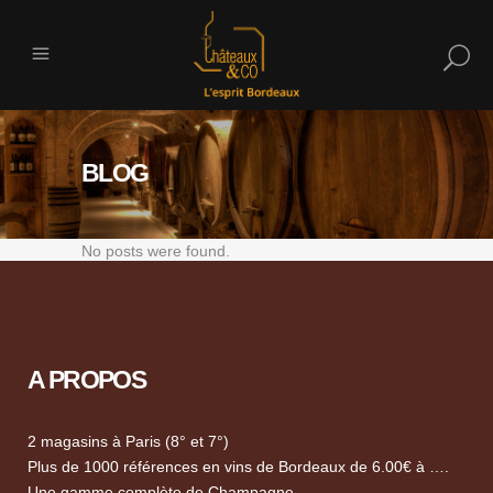
BLOG
No posts were found.
A PROPOS
2 magasins à Paris (8° et 7°)
Plus de 1000 références en vins de Bordeaux de 6.00€ à ….
Une gamme complète de Champagne.