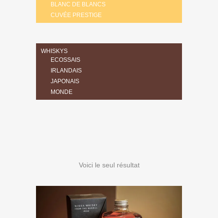
BLANC DE BLANCS
CUVÉE PRESTIGE
WHISKYS
ECOSSAIS
IRLANDAIS
JAPONAIS
MONDE
Voici le seul résultat