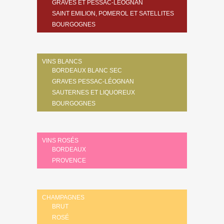
GRAVES ET PESSAC-LÉOGNAN
SAINT EMILION, POMEROL ET SATELLITES
BOURGOGNES
VINS BLANCS
BORDEAUX BLANC SEC
GRAVES PESSAC-LÉOGNAN
SAUTERNES ET LIQUOREUX
BOURGOGNES
VINS ROSÉS
BORDEAUX
PROVENCE
CHAMPAGNES
BRUT
ROSÉ