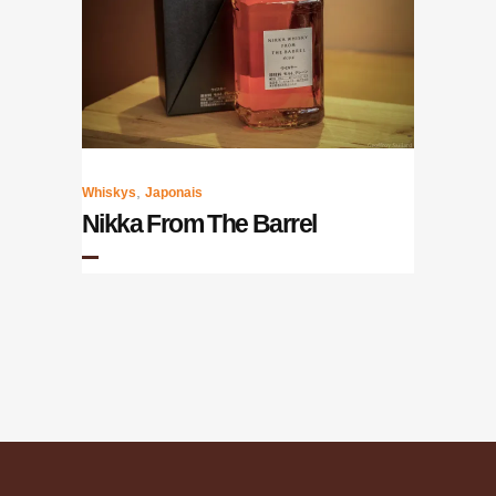
,
Whiskys
Japonais
Nikka From The Barrel