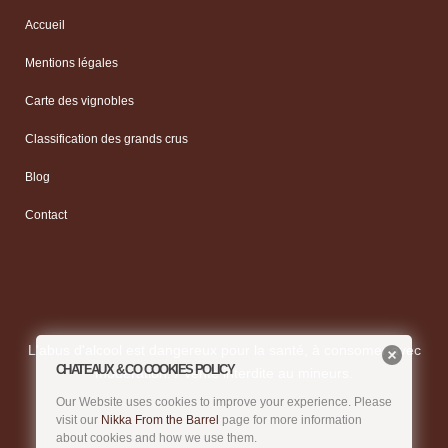
Accueil
Mentions légales
Carte des vignobles
Classification des grands crus
Blog
Contact
L'abus d'alcool est dangereux pour la santé, à consomer avec
CHATEAUX & CO COOKIES POLICY
modération. / Vente interdite au mineurs.
Our Website uses cookies to improve your experience. Please
visit our
Nikka From the Barrel
page for more information
about cookies and how we use them.