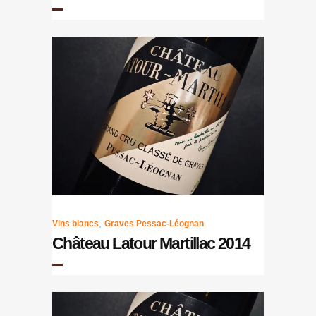
,
Vins blancs
Graves Pessac-Léognan
Château Latour Martillac 2014