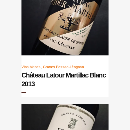
,
Vins blancs
Graves Pessac-Léognan
Château Latour Martillac Blanc
2013