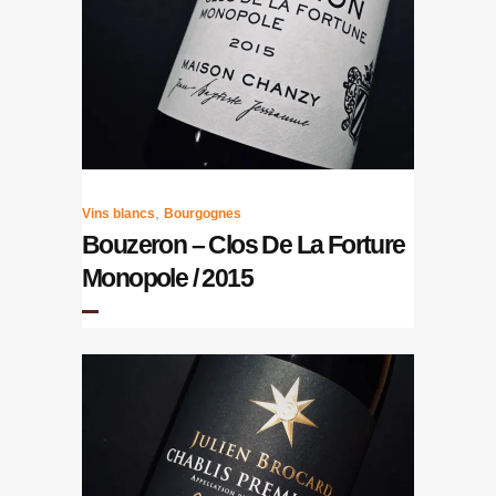
,
Vins blancs
Bourgognes
Bouzeron – Clos De La Forture
Monopole / 2015