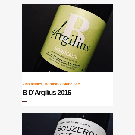
,
Vins blancs
Bordeaux Blanc Sec
B D’Argilius 2016