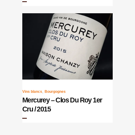
,
Vins blancs
Bourgognes
Mercurey – Clos Du Roy 1er
Cru / 2015