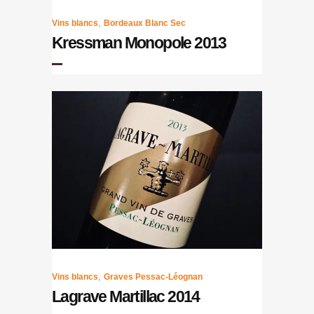
,
Vins blancs
Bordeaux Blanc Sec
Kressman Monopole 2013
,
Vins blancs
Graves Pessac-Léognan
Lagrave Martillac 2014