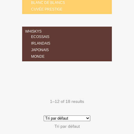
BLANC DE BLANCS
CUVÉE PRESTIGE
WHISKYS
ECOSSAIS
IRLANDAIS
JAPONAIS
MONDE
1–12 of 18 results
Tri par défaut