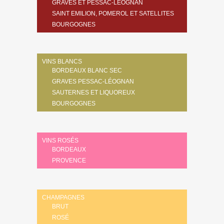
GRAVES ET PESSAC-LÉOGNAN
SAINT EMILION, POMEROL ET SATELLITES
BOURGOGNES
VINS BLANCS
BORDEAUX BLANC SEC
GRAVES PESSAC-LÉOGNAN
SAUTERNES ET LIQUOREUX
BOURGOGNES
VINS ROSÉS
BORDEAUX
PROVENCE
CHAMPAGNES
BRUT
ROSÉ