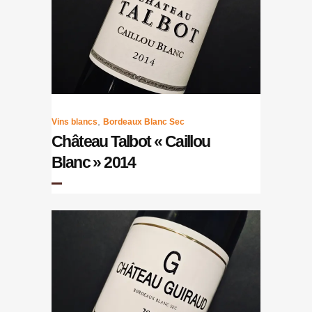
,
Vins blancs
Bordeaux Blanc Sec
Château Talbot « Caillou
Blanc » 2014