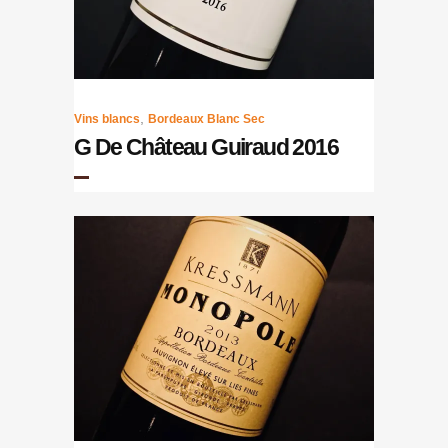
,
Vins blancs
Bordeaux Blanc Sec
G De Château Guiraud 2016