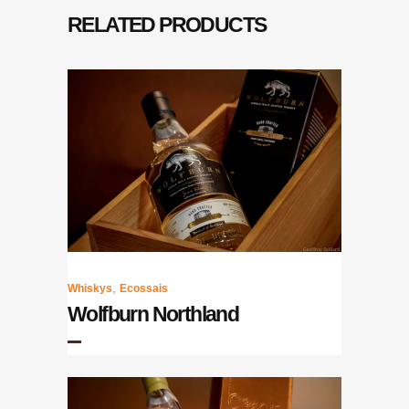
RELATED PRODUCTS
,
Whiskys
Ecossais
Wolfburn Northland