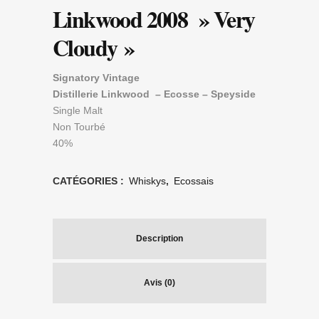
Linkwood 2008 » Very
Cloudy »
Signatory Vintage
Distillerie Linkwood – Ecosse – Speyside
Single Malt
Non Tourbé
40%
CATÉGORIES :
Whiskys
,
Ecossais
Description
Avis (0)