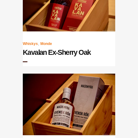
,
Whiskys
Monde
Kavalan Ex-Sherry Oak