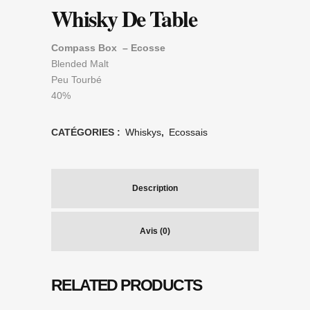
Whisky De Table
Compass Box – Ecosse
Blended Malt
Peu Tourbé
40%
CATÉGORIES :
Whiskys
,
Ecossais
Description
Avis (0)
RELATED PRODUCTS