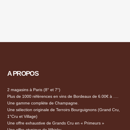
A PROPOS
2 magasins à Paris (8° et 7°)
Plus de 1000 références en vins de Bordeaux de 6.00€ à ….
Une gamme complète de Champagne.
Une sélection originale de Terroirs Bourguignons (Grand Cru,
1°Cru et Village)
Une offre exhaustive de Grands Cru en « Primeurs »
Une offre atypique de Whisky.