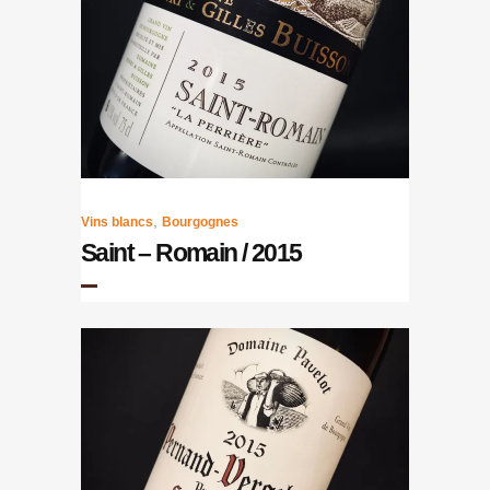
,
Vins blancs
Bourgognes
Saint – Romain / 2015