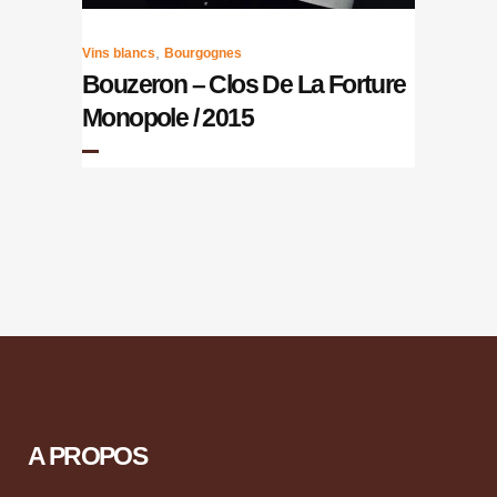
,
Vins blancs
Bourgognes
Bouzeron – Clos De La Forture
Monopole / 2015
A PROPOS