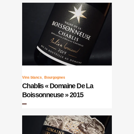
,
Vins blancs
Bourgognes
Chablis « Domaine De La
Boissonneuse » 2015