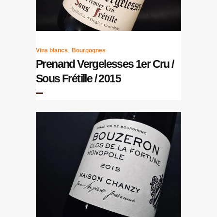
,
Vins blancs
Bourgognes
Prenand Vergelesses 1er Cru /
Sous Frétille / 2015