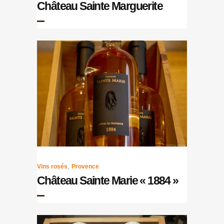
Château Sainte Marguerite
,
Vins rosés
Provence
Château Sainte Marie « 1884 »