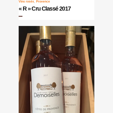
,
Vins rosés
Provence
« R » Cru Classé 2017