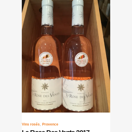
,
Vins rosés
Provence