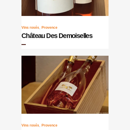
,
Vins rosés
Provence
Château Des Demoiselles
,
Vins rosés
Provence