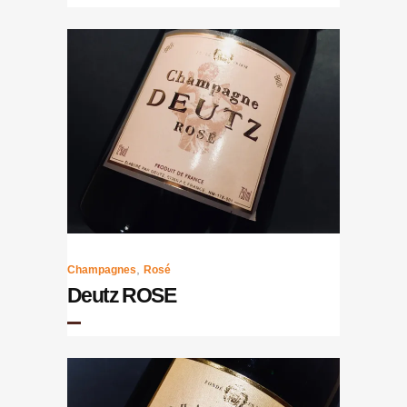
,
Champagnes
Rosé
Deutz ROSE