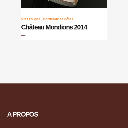
,
Vins rouges
Bordeaux et Côtes
Château Mondions 2014
A PROPOS