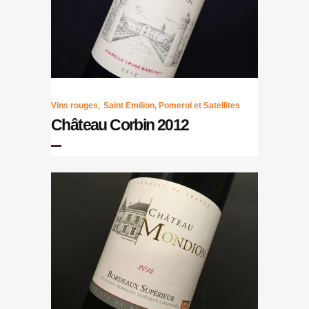
,
Vins rouges
Saint Emilion, Pomerol et Satellites
Château Corbin 2012