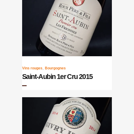
,
Vins rouges
Bourgognes
Saint-Aubin 1er Cru 2015