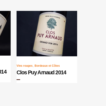
,
Vins rouges
Bordeaux et Côtes
014
Clos Puy Arnaud 2014