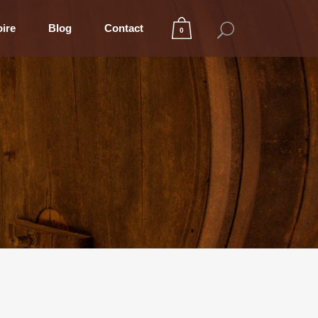
oire
Blog
Contact
0