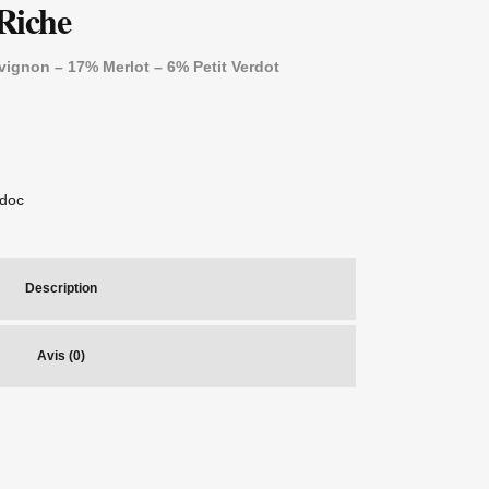
Riche
ignon – 17% Merlot – 6% Petit Verdot
doc
Description
Avis (0)