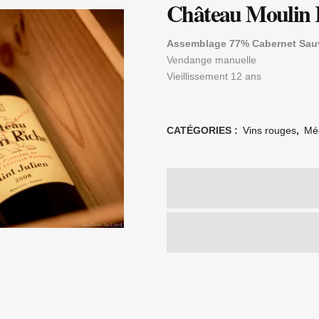
Château Moulin 
Assemblage 77% Cabernet Sauv
Vendange manuelle
Vieillissement 12 ans
CATÉGORIES :
Vins rouges
,
Mé