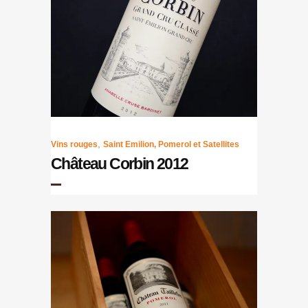
,
Vins rouges
Saint Emilion, Pomerol et Satellites
Château Corbin 2012