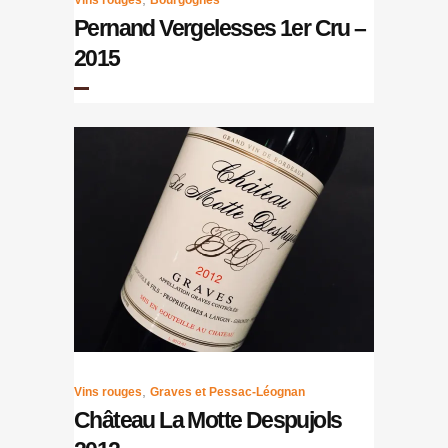
Vins rouges
Bourgognes
Pernand Vergelesses 1er Cru –
2015
,
Vins rouges
Graves et Pessac-Léognan
Château La Motte Despujols