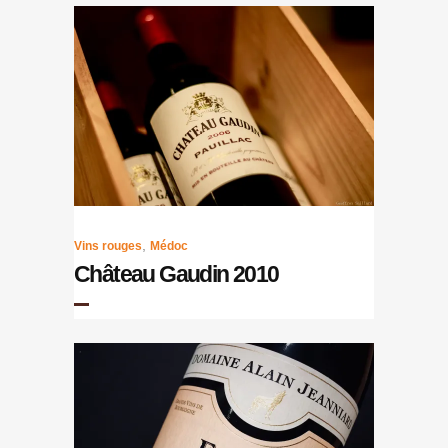
,
Vins rouges
Médoc
Château Gaudin 2010