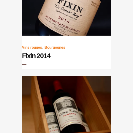
,
Vins rouges
Bourgognes
Fixin 2014