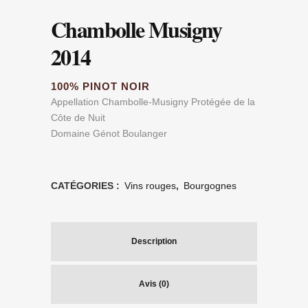
Chambolle Musigny
2014
100% PINOT NOIR
Appellation Chambolle-Musigny Protégée de la
Côte de Nuit
Domaine Génot Boulanger
CATÉGORIES :
Vins rouges
,
Bourgognes
Description
Avis (0)