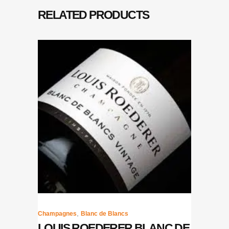
RELATED PRODUCTS
,
Champagnes
Blanc de Blancs
LOUIS ROEDERER BLANC DE