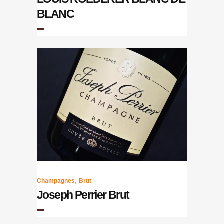
BLANC
,
Champagnes
Brut
Joseph Perrier Brut