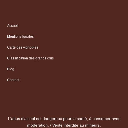
Accueil
Mentions légales
Carte des vignobles
Classification des grands crus
Blog
Contact
L'abus d'alcool est dangereux pour la santé, à consomer avec
modération. / Vente interdite au mineurs.