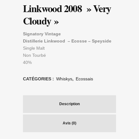
Linkwood 2008 » Very
Cloudy »
Signatory Vintage
Distillerie Linkwood – Ecosse – Speyside
Single Malt
Non Tourbé
40%
CATÉGORIES :
Whiskys
,
Ecossais
Description
Avis (0)