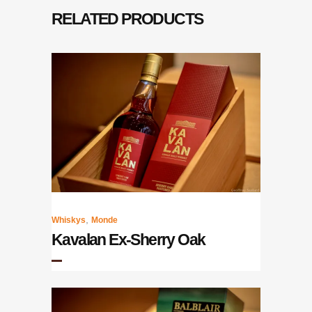
RELATED PRODUCTS
,
Whiskys
Monde
Kavalan Ex-Sherry Oak