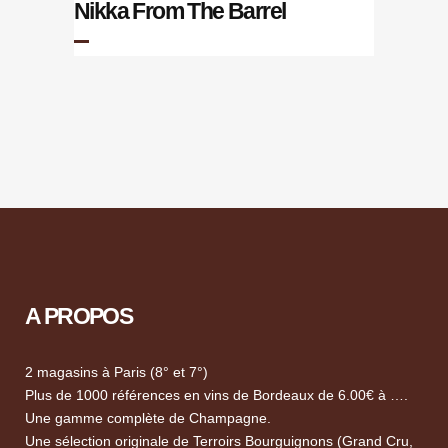
Nikka From The Barrel
A PROPOS
2 magasins à Paris (8° et 7°)
Plus de 1000 références en vins de Bordeaux de 6.00€ à ….
Une gamme complète de Champagne.
Une sélection originale de Terroirs Bourguignons (Grand Cru,