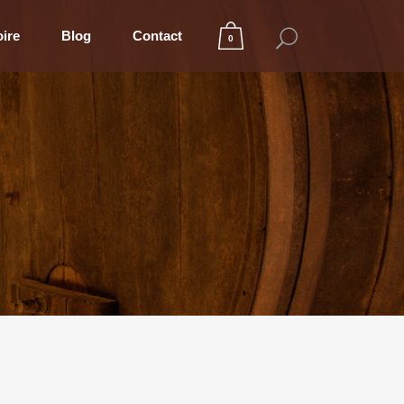
oire
Blog
Contact
0