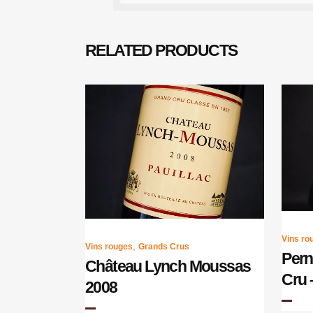
RELATED PRODUCTS
Vins ro
,
Vins rouges
Grands Crus
Pern
Château Lynch Moussas
Cru 
2008