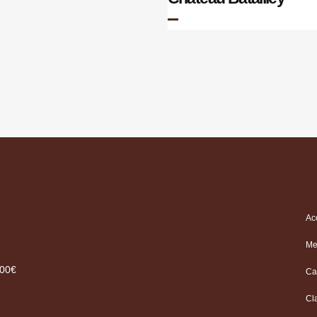
Ac
Me
.00€
Ca
Cl