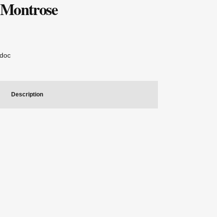
 Montrose
doc
Description