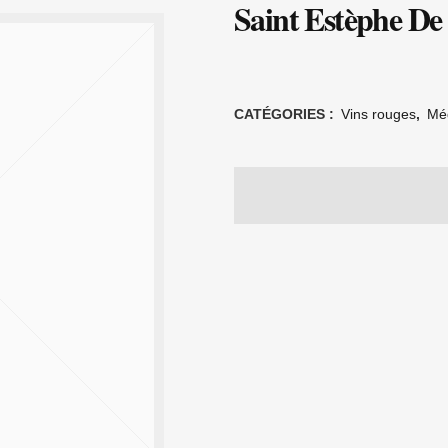
Saint Estèphe De
CATÉGORIES :
Vins rouges
,
Mé