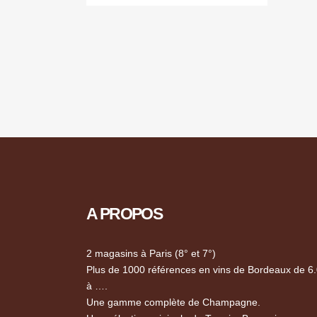
A PROPOS
2 magasins à Paris (8° et 7°)
Plus de 1000 références en vins de Bordeaux de 6
à ….
Une gamme complète de Champagne.