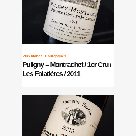
,
Vins blancs
Bourgognes
Puligny – Montrachet / 1er Cru /
Les Folatières / 2011