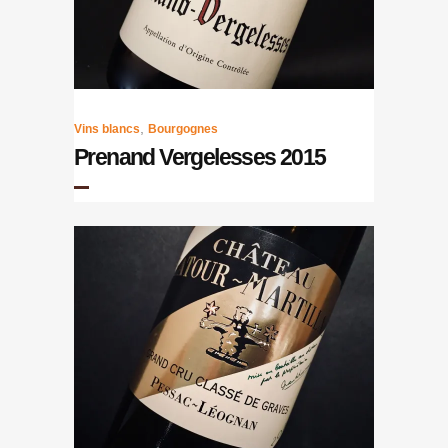
,
Vins blancs
Bourgognes
Prenand Vergelesses 2015