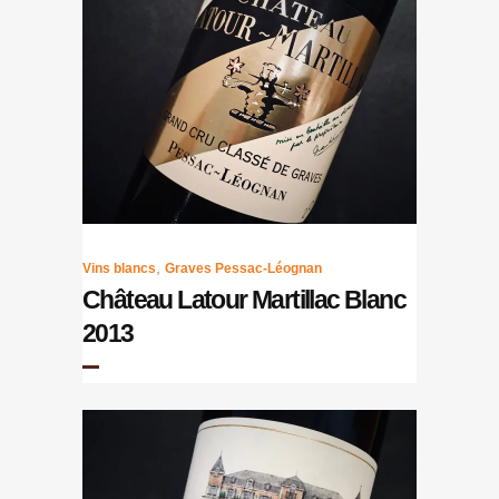
,
Vins blancs
Graves Pessac-Léognan
Château Latour Martillac Blanc
2013