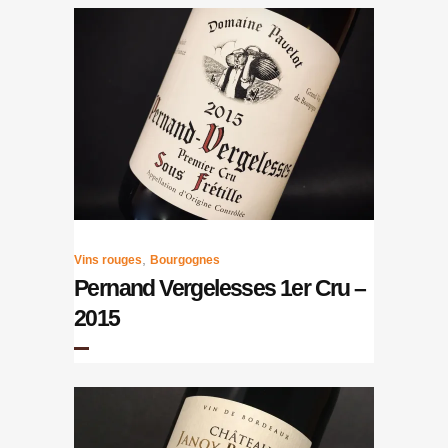
,
Vins rouges
Bourgognes
Pernand Vergelesses 1er Cru –
2015