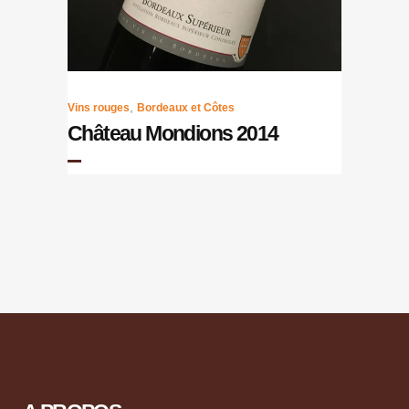
,
Vins rouges
Bordeaux et Côtes
Château Mondions 2014