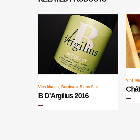
Vins bl
,
Vins blancs
Bordeaux Blanc Sec
Chât
B D’Argilius 2016