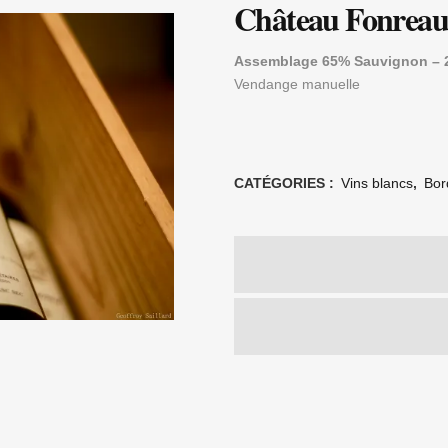
Château Fonreau
Assemblage 65% Sauvignon – 2
Vendange manuelle
CATÉGORIES :
Vins blancs
,
Bor