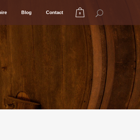
oire
Blog
Contact
0