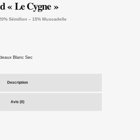
d « Le Cygne »
0% Sémillon – 15% Muscadelle
deaux Blanc Sec
Description
Avis (0)