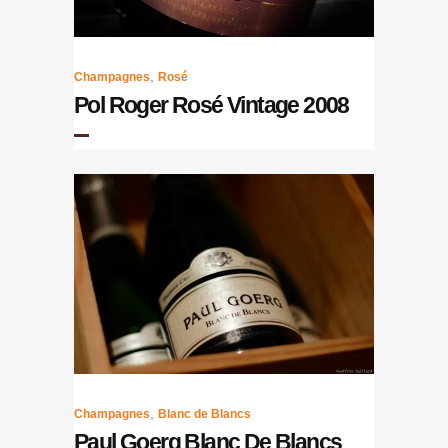
,
Champagnes
Rosé
Pol Roger Rosé Vintage 2008
,
Champagnes
Blanc de Blancs
Paul Goerg Blanc De Blancs