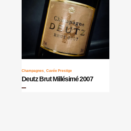
,
Champagnes
Cuvée Prestige
Deutz Brut Millésimé 2007