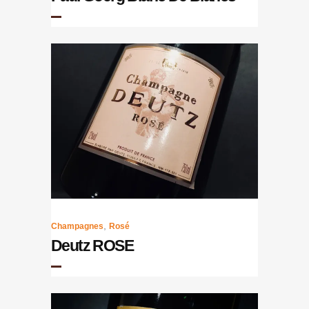
,
Champagnes
Rosé
Deutz ROSE