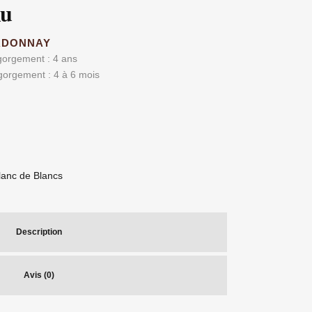
lu
RDONNAY
gorgement : 4 ans
gorgement : 4 à 6 mois
lanc de Blancs
Description
Avis (0)