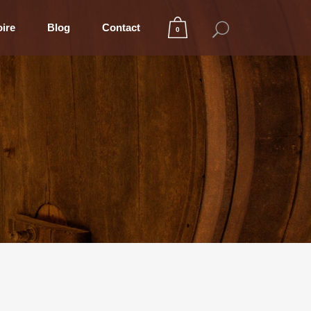
oire
Blog
Contact
0