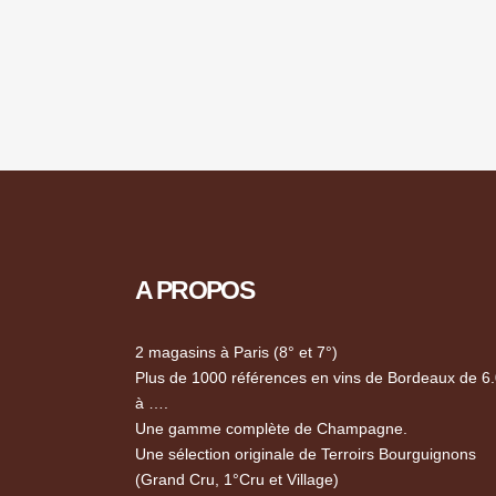
A PROPOS
2 magasins à Paris (8° et 7°)
Plus de 1000 références en vins de Bordeaux de 6
à ….
Une gamme complète de Champagne.
Une sélection originale de Terroirs Bourguignons
(Grand Cru, 1°Cru et Village)