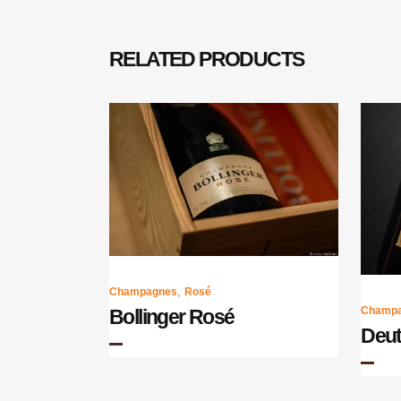
RELATED PRODUCTS
,
Champagnes
Rosé
Champ
Bollinger Rosé
Deut