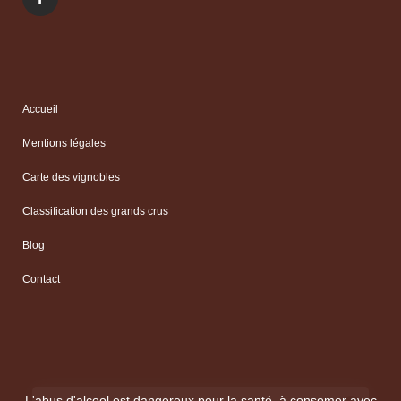
Accueil
Mentions légales
Carte des vignobles
Classification des grands crus
Blog
Contact
L'abus d'alcool est dangereux pour la santé, à consomer avec