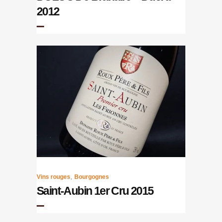
2012
,
Vins rouges
Bourgognes
Saint-Aubin 1er Cru 2015