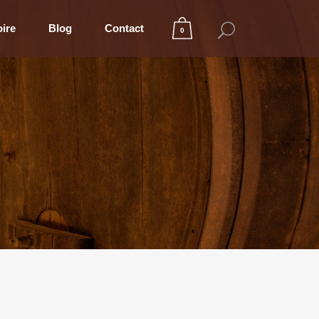
oire
Blog
Contact
0