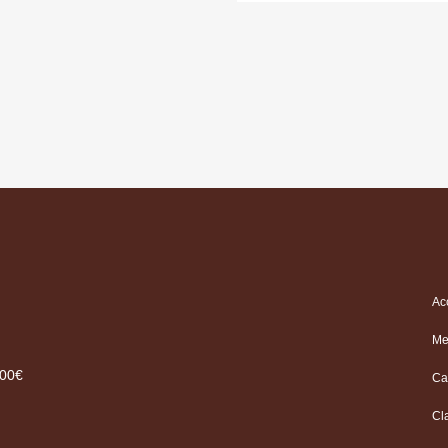
Ac
Me
.00€
Ca
Cl