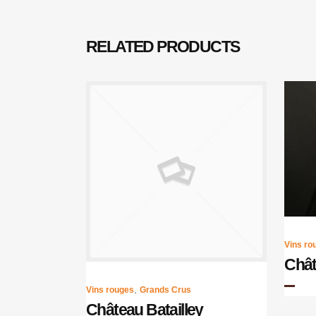
RELATED PRODUCTS
Vins ro
Chât
,
Vins rouges
Grands Crus
Château Batailley