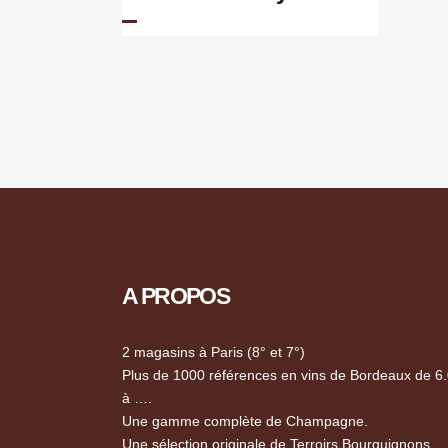
A PROPOS
2 magasins à Paris (8° et 7°)
Plus de 1000 références en vins de Bordeaux de 6
à ….
Une gamme complète de Champagne.
Une sélection originale de Terroirs Bourguignons