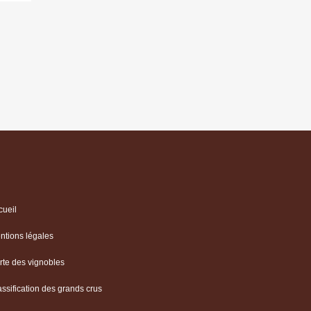
cueil
ntions légales
rte des vignobles
assification des grands crus