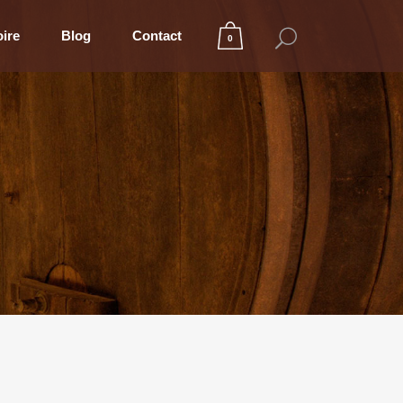
oire
Blog
Contact
0