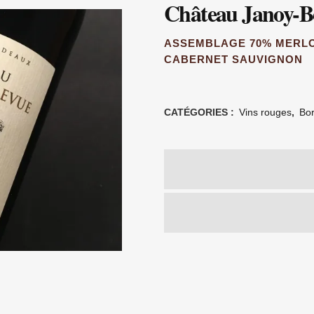
Château Janoy-Be
ASSEMBLAGE 70% MERLO
CABERNET SAUVIGNON
CATÉGORIES :
Vins rouges
,
Bor