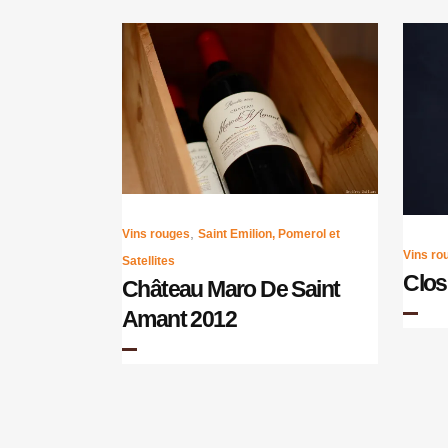
,
Vins rouges
Saint Emilion, Pomerol et
Vins ro
Satellites
Clos
Château Maro De Saint
Amant 2012