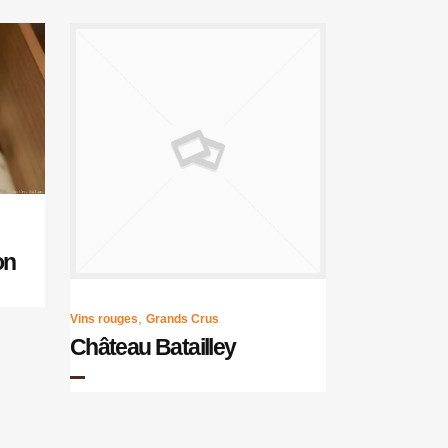
on
,
Vins rouges
Grands Crus
Château Batailley