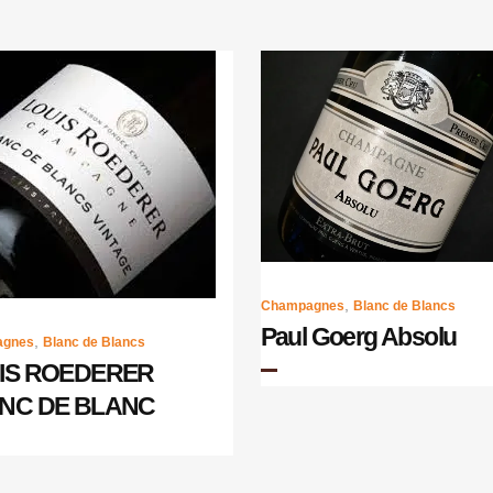
,
Champagnes
Blanc de Blancs
Paul Goerg Absolu
,
agnes
Blanc de Blancs
IS ROEDERER
NC DE BLANC