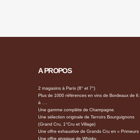
A PROPOS
2 magasins à Paris (8° et 7°)
Plus de 1000 références en vins de Bordeaux de 6
à ….
Une gamme complète de Champagne.
Une sélection originale de Terroirs Bourguignons
(Grand Cru, 1°Cru et Village)
Une offre exhaustive de Grands Cru en « Primeurs
Une offre atypique de Whisky.