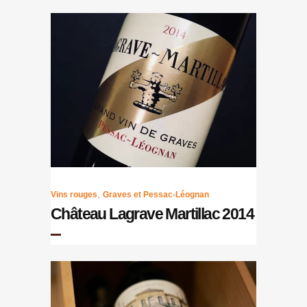
,
Vins rouges
Graves et Pessac-Léognan
Château Lagrave Martillac 2014