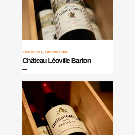
,
Vins rouges
Grands Crus
Château Léoville Barton