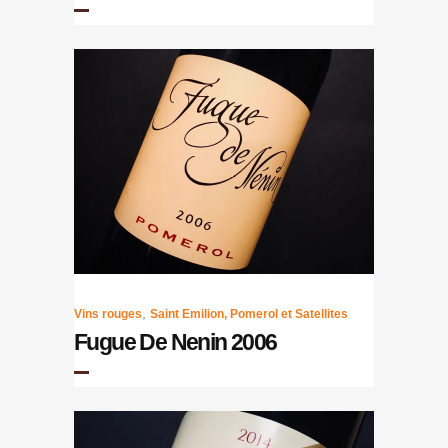
,
Vins rouges
Saint Emilion, Pomerol et Satellites
Fugue De Nenin 2006