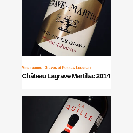
,
Vins rouges
Graves et Pessac-Léognan
Château Lagrave Martillac 2014