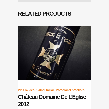
RELATED PRODUCTS
,
Vins rouges
Saint Emilion, Pomerol et Satellites
Château Domaine De L’Eglise
2012