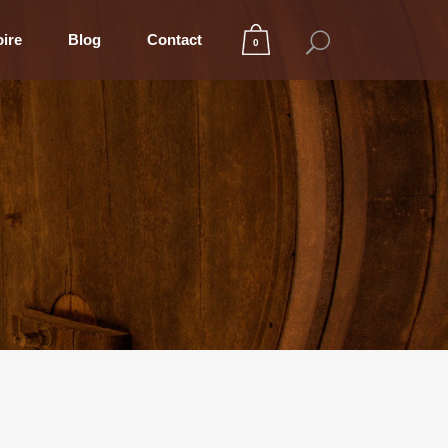
oire
Blog
Contact
0