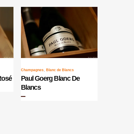
,
Champagnes
Blanc de Blancs
Rosé
Paul Goerg Blanc De
Blancs