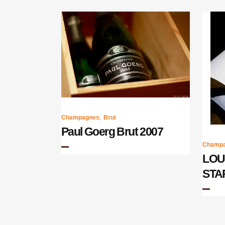
,
Champagnes
Brut
Paul Goerg Brut 2007
Champ
LOU
STA