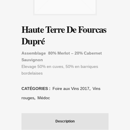
Haute Terre De Fourcas
Dupré
Assemblage 80% Merlot – 20% Cabernet
Sauvignon
Elevage 50% en cuves, 50% en barriques
bordelaises
CATÉGORIES :
Foire aux Vins 2017
,
Vins
rouges
,
Médoc
Description