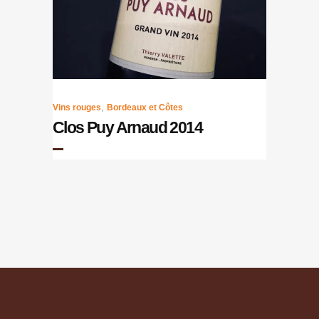
,
Vins rouges
Bordeaux et Côtes
Clos Puy Arnaud 2014